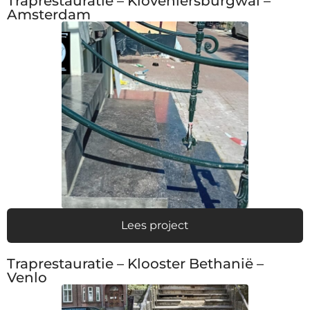
Traprestauratie – Kloveniersburgwal –
Amsterdam
Lees project
Traprestauratie – Klooster Bethanië –
Venlo