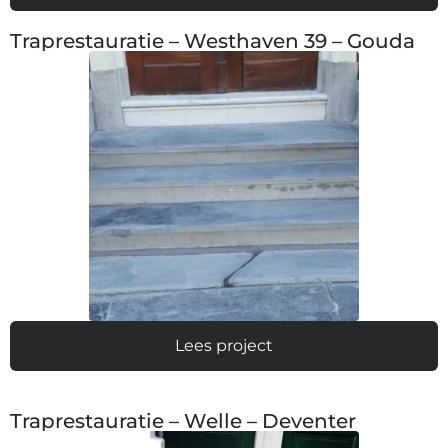
Traprestauratie – Westhaven 39 – Gouda
Lees project
Traprestauratie – Welle – Deventer