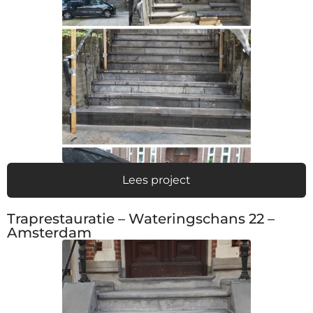
Lees project
Traprestauratie – Wateringschans 22 –
Amsterdam