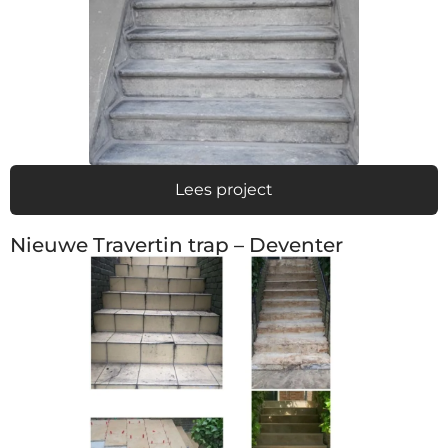
Lees project
Nieuwe Travertin trap – Deventer