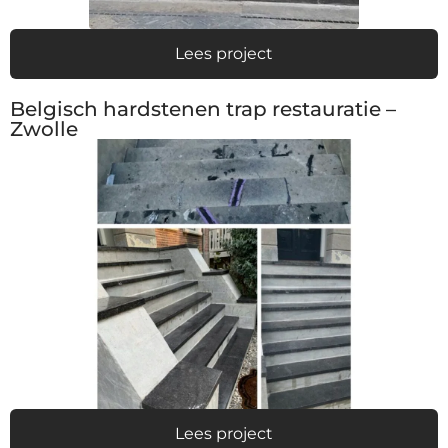
Lees project
Belgisch hardstenen trap restauratie –
Zwolle
Lees project