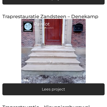
Traprestauratie Zandsteen – Denekamp
Lees project