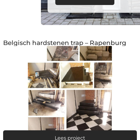
Belgisch hardstenen trap – Rapenburg
Lees project