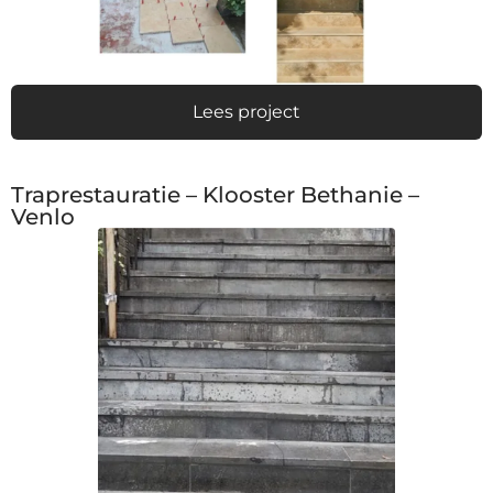
Lees project
Traprestauratie – Klooster Bethanie –
Venlo