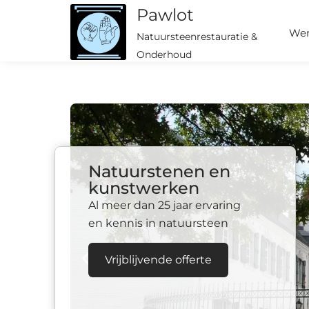
Pawlot
We
Natuursteenrestauratie &
Onderhoud
Natuurstenen en
kunstwerken
Al meer dan 25 jaar ervaring
en kennis in natuursteen
Vrijblijvende offerte