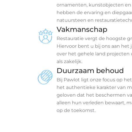
ornamenten, kunstobjecten e
hebben de ervaring en diepgaa
natuursteen en restauratietech
Vakmanschap
Restauratie vergt de hoogste 
Hiervoor bent u bij ons aan het 
over het gehele land projecten u
als zakelijk.
Duurzaam behoud
Bij Pawlot ligt onze focus op h
het authentieke karakter van 
geloven dat het beschermen v
alleen hun verleden bewaart, m
op de toekomst.