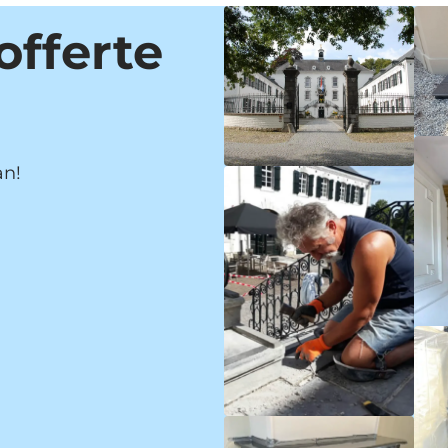
offerte
an!