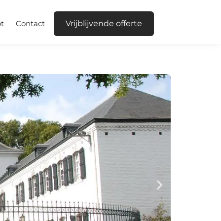
t
Contact
Vrijblijvende offerte