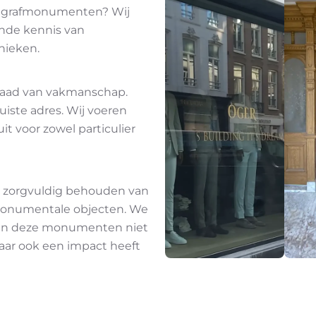
n grafmonumenten? Wij
nde kennis van
nieken.
graad van vakmanschap.
juiste adres. Wij voeren
it voor zowel particulier
et zorgvuldig behouden van
monumentale objecten. We
an deze monumenten niet
aar ook een impact heeft