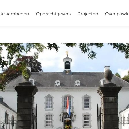
rkzaamheden
Opdrachtgevers
Projecten
Over pawlo